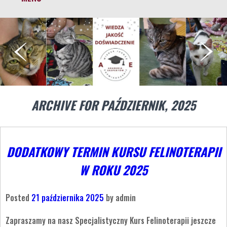
ARCHIVE FOR PAŹDZIERNIK, 2025
DODATKOWY TERMIN KURSU FELINOTERAPII
W ROKU 2025
Posted
21 października 2025
by
admin
Zapraszamy na nasz Specjalistyczny Kurs Felinoterapii jeszcze