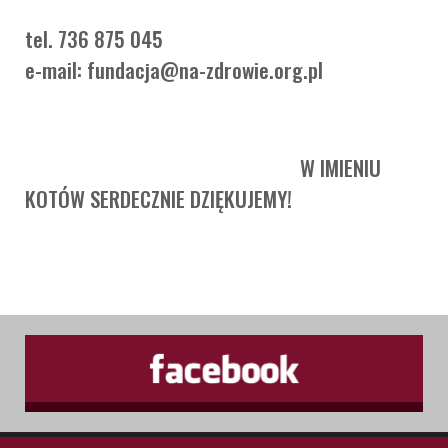
tel. 736 875 045
e-mail: fundacja@na-zdrowie.org.pl
W IMIENIU
KOTÓW SERDECZNIE DZIĘKUJEMY!