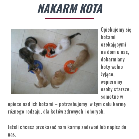
NAKARM KOTA
Opiekujemy się
kotami
czekającymi
na dom u nas,
dokarmiany
koty wolno
żyjące,
wspieramy
osoby starsze,
samotne w
opiece nad ich kotami – potrzebujemy w tym celu karmę
różnego rodzaju, dla kotów zdrowych i chorych.
Jeżeli chcesz przekazać nam karmę zadzwoń lub napisz do
nas.