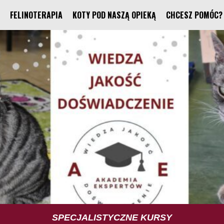
FELINOTERAPIA
KOTY POD NASZĄ OPIEKĄ
CHCESZ POMÓC?
TUS TRENING UMIEJĘTNOŚCI SPOŁECZNYCH
SPECJALISTYCZNE KURSY
FELINOTERAPIA
FUNDACJA