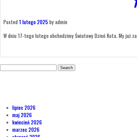
Posted
1 lutego 2025
by
admin
W dniu 17-tego lutego obchodzimy Światowy Dzień Kota. My już z
Search
for:
lipiec 2026
maj 2026
kwiecień 2026
marzec 2026