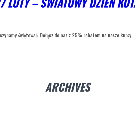
17 LUTY – ŚWIATOWY DZIEŃ KOT
aczynamy świętować. Dołącz do nas z 25% rabatem na nasze kursy.
ARCHIVES