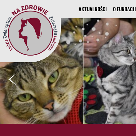
AKTUALNOŚCI
O FUNDACJI