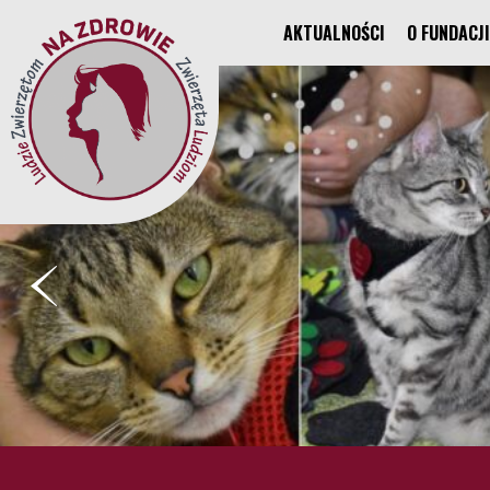
AKTUALNOŚCI
O FUNDACJI