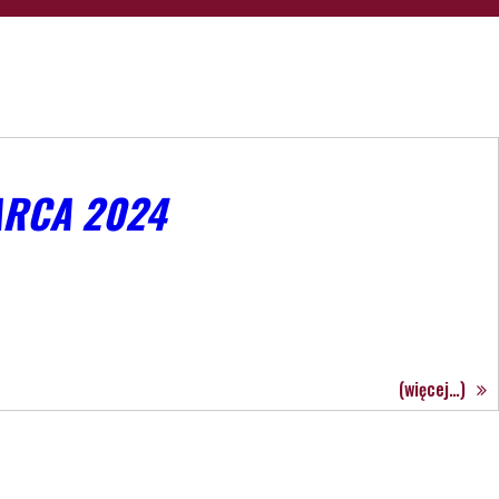
ARCA 2024
(więcej…)