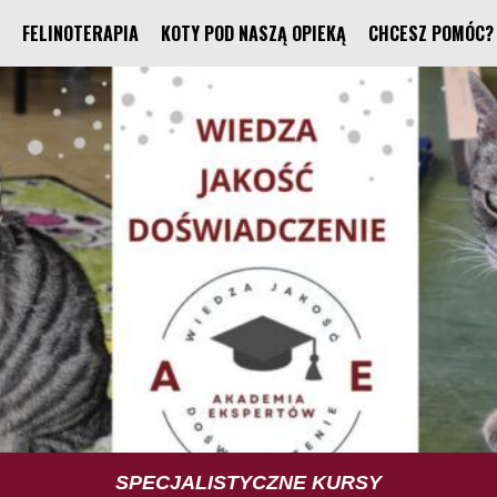
FELINOTERAPIA
KOTY POD NASZĄ OPIEKĄ
CHCESZ POMÓC?
TUS TRENING UMIEJĘTNOŚCI SPOŁECZNYCH
SPECJALISTYCZNE KURSY
FELINOTERAPIA
FUNDACJA