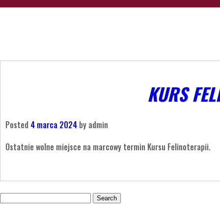
KURS FEL
Posted
4 marca 2024
by
admin
Ostatnie wolne miejsce na marcowy termin Kursu Felinoterapii.
Search
for: