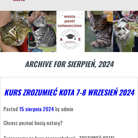
ARCHIVE FOR SIERPIEŃ, 2024
KURS ZROZUMIEĆ KOTA 7-8 WRZESIEŃ 2024
Posted
15 sierpnia 2024
by
admin
Chcesz poznać kocią naturę?