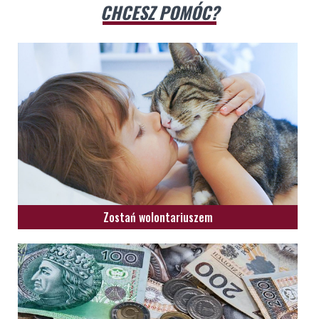
CHCESZ POMÓC?
Zostań wolontariuszem