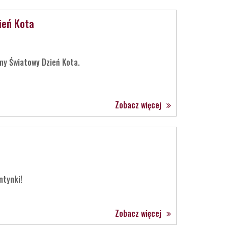
ień Kota
my Światowy Dzień Kota.
Zobacz więcej
ntynki!
Zobacz więcej