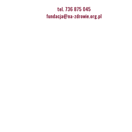
tel. 736 875 045
fundacja@na-zdrowie.org.pl