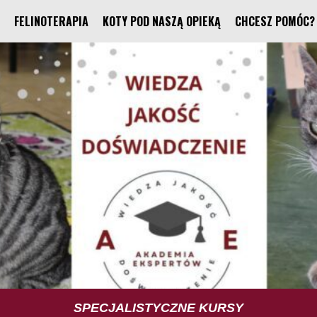
FELINOTERAPIA
KOTY POD NASZĄ OPIEKĄ
CHCESZ POMÓC?
TUS TRENING UMIEJĘTNOŚCI SPOŁECZNYCH
SPECJALISTYCZNE KURSY
FELINOTERAPIA
FUNDACJA