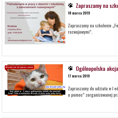
Zapraszamy na szk
18 marca 2019
Zapraszamy na szkolenie „Fe
rozwojowymi”.
Ogólnopolska akcj
17 marca 2019
Zapraszamy do udziału w I ed
o pomoc” zorganizowanej prz