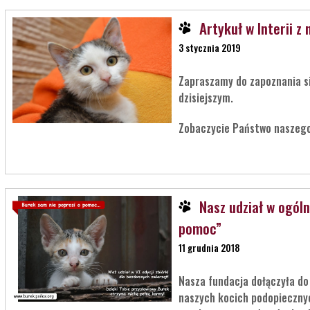
Artykuł w Interii 
3 stycznia 2019
Zapraszamy do zapoznania si
dzisiejszym.
Zobaczycie Państwo naszego
Nasz udział w ogóln
pomoc”
11 grudnia 2018
Nasza fundacja dołączyła do
naszych kocich podopiecznyc