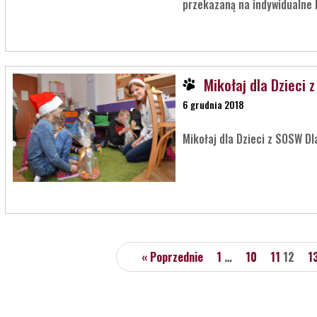
przekazaną na indywidualne 
Mikołaj dla Dzieci z
6 grudnia 2018
Mikołaj dla Dzieci z SOSW Dl
« Poprzednie
1
…
10
11
12
1