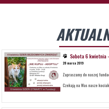
AKTUALN
Sobota 6 kwietnia 
28 marca 2019
Zapraszamy do naszej fundac
Czekają na Was nasze kociak