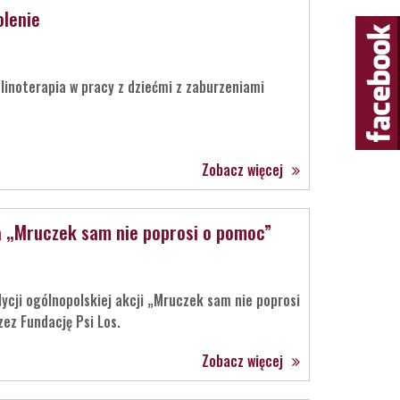
olenie
linoterapia w pracy z dziećmi z zaburzeniami
Zobacz więcej
a „Mruczek sam nie poprosi o pomoc”
ycji ogólnopolskiej akcji „Mruczek sam nie poprosi
ez Fundację Psi Los.
Zobacz więcej