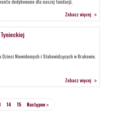
konto dedykowane dla naszej fundacji.
Zobacz więcej
 Tynieckiej
a Dzieci Niewidomych i Słabowidzących w Krakowie.
Zobacz więcej
3
14
15
Następne »