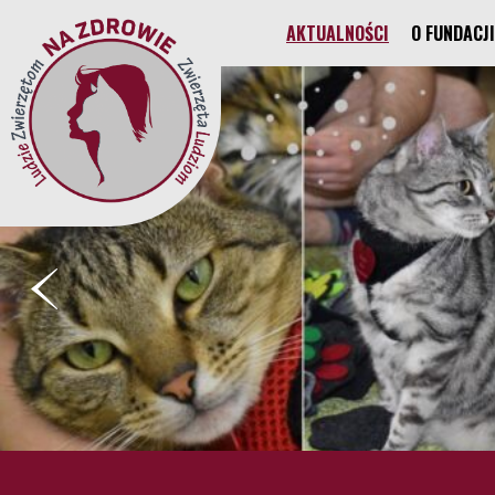
AKTUALNOŚCI
O FUNDACJI