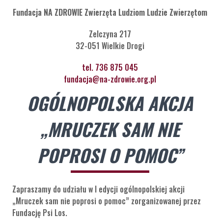
Fundacja NA ZDROWIE Zwierzęta Ludziom Ludzie Zwierzętom
Zelczyna 217
32-051 Wielkie Drogi
tel. 736 875 045
fundacja@na-zdrowie.org.pl
OGÓLNOPOLSKA AKCJA
„MRUCZEK SAM NIE
POPROSI O POMOC”
Zapraszamy do udziału w I edycji ogólnopolskiej akcji
„Mruczek sam nie poprosi o pomoc” zorganizowanej przez
Fundację Psi Los.