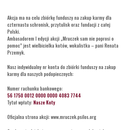
Akcja ma na celu zbiórkę funduszy na zakup karmy dla
czternastu schronisk, przytulisk oraz fundacji z całej
Polski.
Ambasadorem I edycji akcji „Mruczek sam nie poprosi o
pomoc” jest wielbicielka kotów, wokalistka – pani Renata
Przemyk.
Nasz indywidualny nr konta do zbiórki funduszy na zakup
karmy dla naszych podopiecznych:
Numer rachunku bankowego:
56 1750 0012 0000 0000 4083 7744
Tytuł wpłaty:
Nasze Koty
Oficjalna strona akcji: www.mruczek.psilos.org