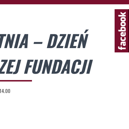
NIA – DZIEŃ
EJ FUNDACJI
-14.00