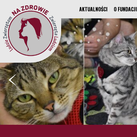
AKTUALNOŚCI
O FUNDACJI