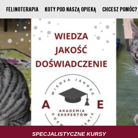
FELINOTERAPIA
KOTY POD NASZĄ OPIEKĄ
CHCESZ POMÓC?
TUS TRENING UMIEJĘTNOŚCI SPOŁECZNYCH
SPECJALISTYCZNE KURSY
FELINOTERAPIA
FUNDACJA