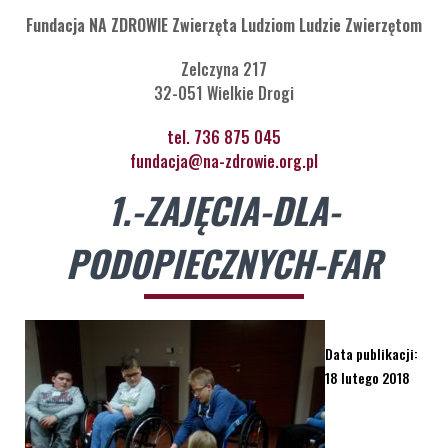
Fundacja NA ZDROWIE Zwierzęta Ludziom Ludzie Zwierzętom
Zelczyna 217
32-051 Wielkie Drogi
tel. 736 875 045
fundacja@na-zdrowie.org.pl
1.-ZAJĘCIA-DLA-
PODOPIECZNYCH-FAR
Data publikacji:
18 lutego 2018