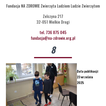
Fundacja NA ZDROWIE Zwierzęta Ludziom Ludzie Zwierzętom
Zelczyna 217
32-051 Wielkie Drogi
tel. 736 875 045
fundacja@na-zdrowie.org.pl
8
Data publikacji:
23 września
2025