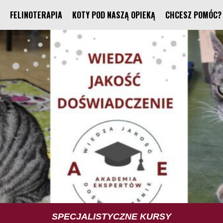
FELINOTERAPIA
KOTY POD NASZĄ OPIEKĄ
CHCESZ POMÓC?
TUS TRENING UMIEJĘTNOŚCI SPOŁECZNYCH
SPECJALISTYCZNE KURSY
FELINOTERAPIA
FUNDACJA