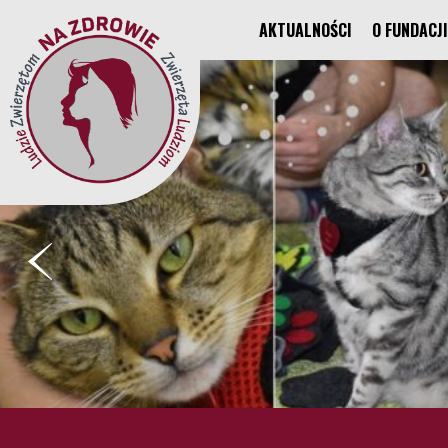
AKTUALNOŚCI
O FUNDACJI