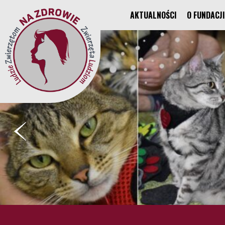
AKTUALNOŚCI
O FUNDACJI