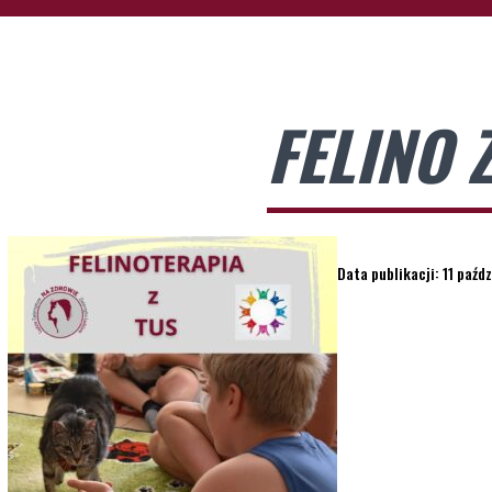
FELINO 
Data publikacji: 11 paźd