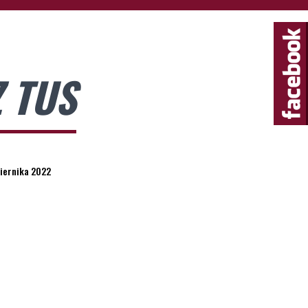
Z TUS
ziernika 2022