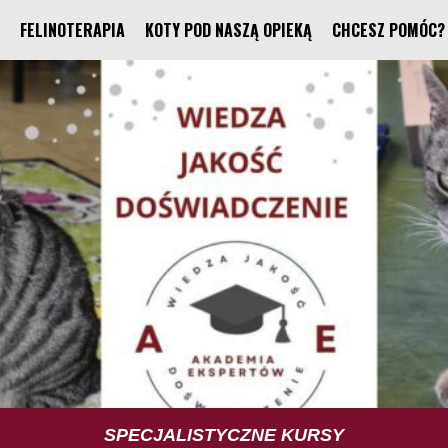
FELINOTERAPIA
KOTY POD NASZĄ OPIEKĄ
CHCESZ POMÓC?
TUS TRENING UMIEJĘTNOŚCI SPOŁECZNYCH
SPECJALISTYCZNE KURSY
FELINOTERAPIA
FUNDACJA