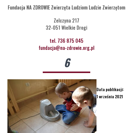
Fundacja NA ZDROWIE Zwierzęta Ludziom Ludzie Zwierzętom
Zelczyna 217
32-051 Wielkie Drogi
tel. 736 875 045
fundacja@na-zdrowie.org.pl
6
Data publikacji:
1 września 2021