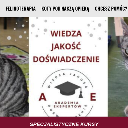
FELINOTERAPIA
KOTY POD NASZĄ OPIEKĄ
CHCESZ POMÓC?
TUS TRENING UMIEJĘTNOŚCI SPOŁECZNYCH
SPECJALISTYCZNE KURSY
FELINOTERAPIA
FUNDACJA