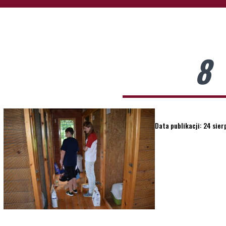
8
Data publikacji: 24 sier