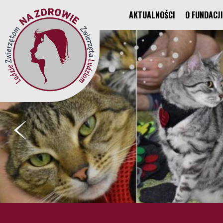
AKTUALNOŚCI
O FUNDACJI