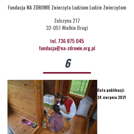
Fundacja NA ZDROWIE Zwierzęta Ludziom Ludzie Zwierzętom
Zelczyna 217
32-051 Wielkie Drogi
tel. 736 875 045
fundacja@na-zdrowie.org.pl
6
Data publikacji:
24 sierpnia 2021