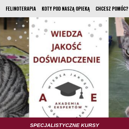
FELINOTERAPIA
KOTY POD NASZĄ OPIEKĄ
CHCESZ POMÓC?
TUS TRENING UMIEJĘTNOŚCI SPOŁECZNYCH
SPECJALISTYCZNE KURSY
FELINOTERAPIA
FUNDACJA