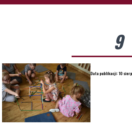
9
Data publikacji: 10 sier