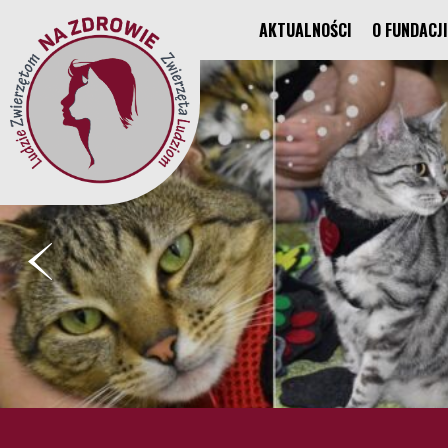
AKTUALNOŚCI
O FUNDACJI