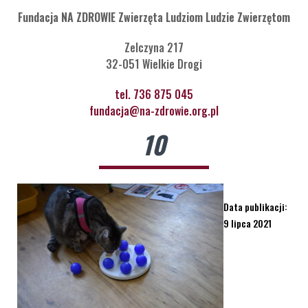
Fundacja NA ZDROWIE Zwierzęta Ludziom Ludzie Zwierzętom
Zelczyna 217
32-051 Wielkie Drogi
tel. 736 875 045
fundacja@na-zdrowie.org.pl
10
Data publikacji:
9 lipca 2021