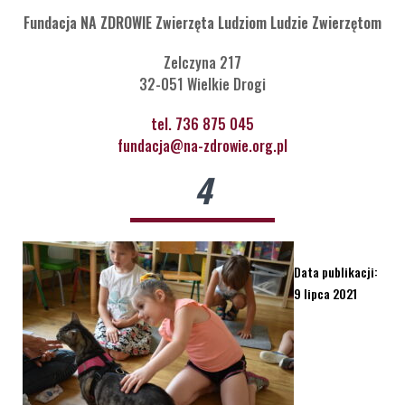
Fundacja NA ZDROWIE Zwierzęta Ludziom Ludzie Zwierzętom
Zelczyna 217
32-051 Wielkie Drogi
tel. 736 875 045
fundacja@na-zdrowie.org.pl
4
Data publikacji:
9 lipca 2021