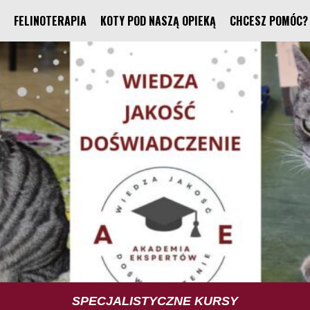
FELINOTERAPIA
KOTY POD NASZĄ OPIEKĄ
CHCESZ POMÓC?
TUS TRENING UMIEJĘTNOŚCI SPOŁECZNYCH
SPECJALISTYCZNE KURSY
FELINOTERAPIA
FUNDACJA