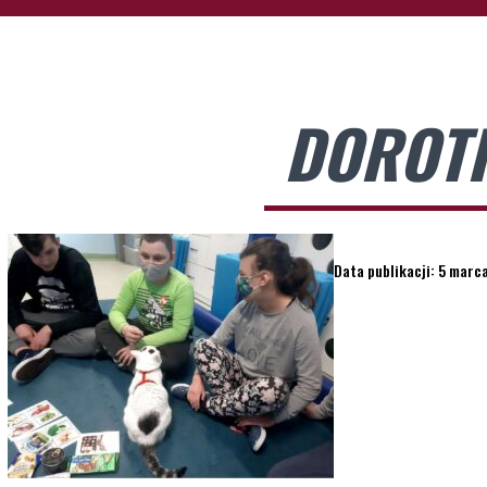
DOROTK
Data publikacji: 5 marc