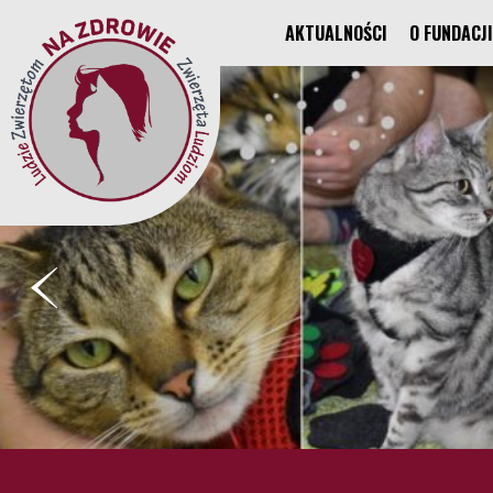
AKTUALNOŚCI
O FUNDACJI