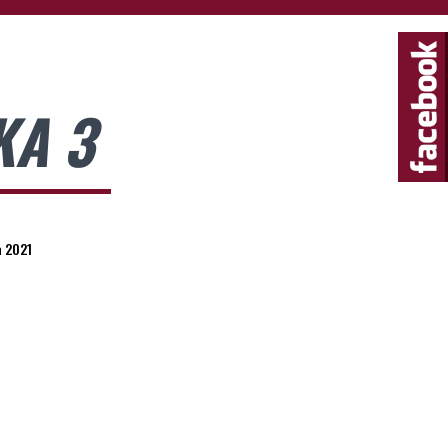
A 3
a 2021