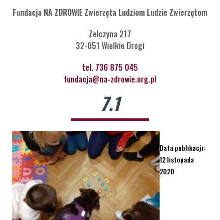
Fundacja NA ZDROWIE Zwierzęta Ludziom Ludzie Zwierzętom
Zelczyna 217
32-051 Wielkie Drogi
tel. 736 875 045
fundacja@na-zdrowie.org.pl
7.1
Data publikacji:
12 listopada
2020