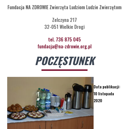
Fundacja NA ZDROWIE Zwierzęta Ludziom Ludzie Zwierzętom
Zelczyna 217
32-051 Wielkie Drogi
tel. 736 875 045
fundacja@na-zdrowie.org.pl
POCZĘSTUNEK
Data publikacji:
10 listopada
2020