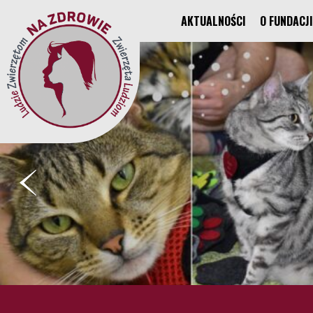
AKTUALNOŚCI
O FUNDACJI