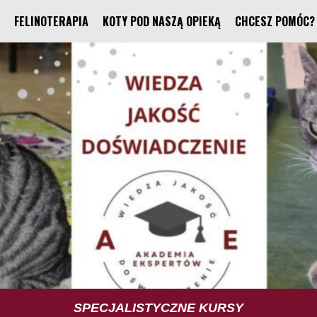
FELINOTERAPIA
KOTY POD NASZĄ OPIEKĄ
CHCESZ POMÓC?
TUS TRENING UMIEJĘTNOŚCI SPOŁECZNYCH
SPECJALISTYCZNE KURSY
FELINOTERAPIA
FUNDACJA