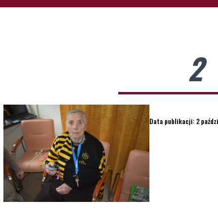
2
Data publikacji: 2 paźd