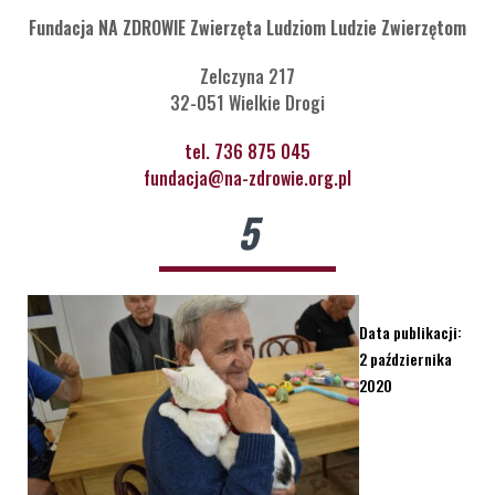
Fundacja NA ZDROWIE Zwierzęta Ludziom Ludzie Zwierzętom
Zelczyna 217
32-051 Wielkie Drogi
tel. 736 875 045
fundacja@na-zdrowie.org.pl
5
Data publikacji:
2 października
2020