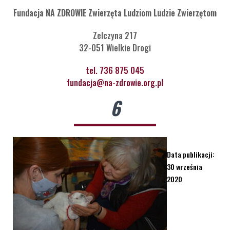
Fundacja NA ZDROWIE Zwierzęta Ludziom Ludzie Zwierzętom
Zelczyna 217
32-051 Wielkie Drogi
tel. 736 875 045
fundacja@na-zdrowie.org.pl
6
Data publikacji:
30 września
2020