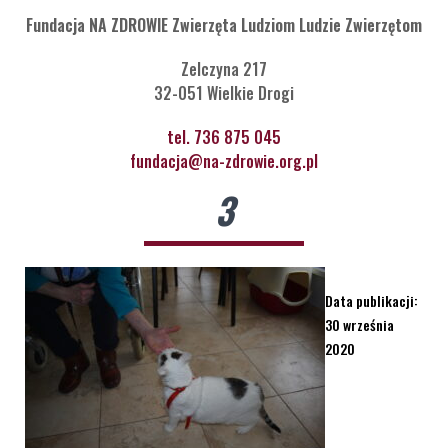
Fundacja NA ZDROWIE Zwierzęta Ludziom Ludzie Zwierzętom
Zelczyna 217
32-051 Wielkie Drogi
tel. 736 875 045
fundacja@na-zdrowie.org.pl
3
Data publikacji:
30 września
2020