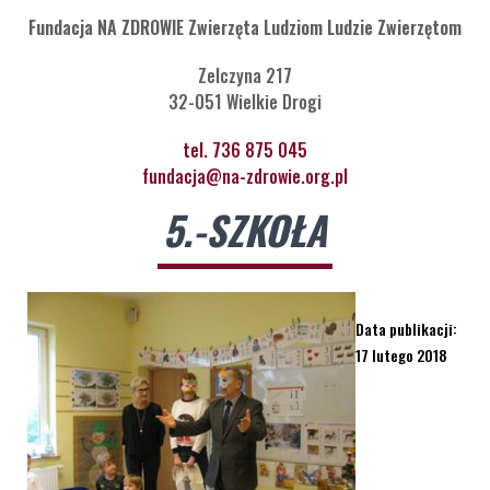
Fundacja NA ZDROWIE Zwierzęta Ludziom Ludzie Zwierzętom
Zelczyna 217
32-051 Wielkie Drogi
tel. 736 875 045
fundacja@na-zdrowie.org.pl
5.-SZKOŁA
Data publikacji:
17 lutego 2018