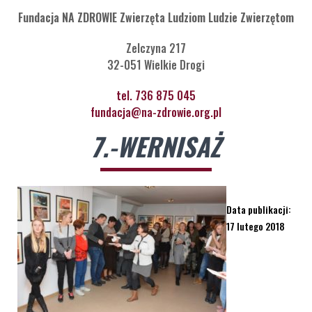
Fundacja NA ZDROWIE Zwierzęta Ludziom Ludzie Zwierzętom
Zelczyna 217
32-051 Wielkie Drogi
tel. 736 875 045
fundacja@na-zdrowie.org.pl
7.-WERNISAŻ
Data publikacji:
17 lutego 2018