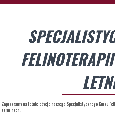
SPECJALISTY
FELINOTERAPII
LETN
Zapraszamy na letnie edycje naszego Specjalistycznego Kursu Felin
terminach.