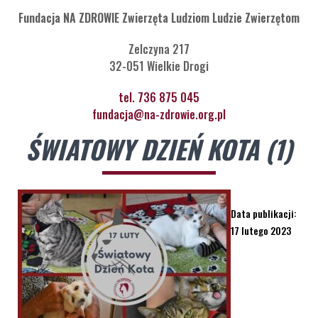
Fundacja NA ZDROWIE Zwierzęta Ludziom Ludzie Zwierzętom
Zelczyna 217
32-051 Wielkie Drogi
tel. 736 875 045
fundacja@na-zdrowie.org.pl
ŚWIATOWY DZIEŃ KOTA (1)
Data publikacji:
17 lutego 2023