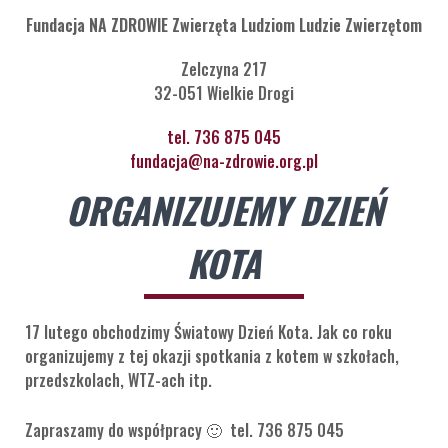
Fundacja NA ZDROWIE Zwierzęta Ludziom Ludzie Zwierzętom
Zelczyna 217
32-051 Wielkie Drogi
tel. 736 875 045
fundacja@na-zdrowie.org.pl
ORGANIZUJEMY DZIEŃ
KOTA
17 lutego obchodzimy Światowy Dzień Kota. Jak co roku
organizujemy z tej okazji spotkania z kotem w szkołach,
przedszkolach, WTZ-ach itp.
Zapraszamy do współpracy 🙂 tel. 736 875 045