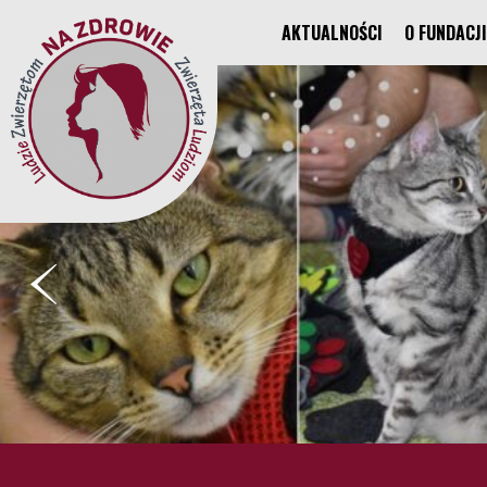
AKTUALNOŚCI
O FUNDACJI