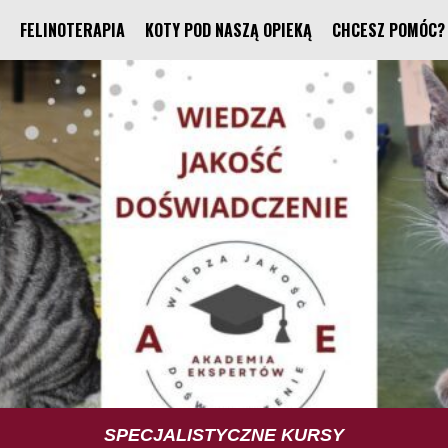
FELINOTERAPIA
KOTY POD NASZĄ OPIEKĄ
CHCESZ POMÓC?
TUS TRENING UMIEJĘTNOŚCI SPOŁECZNYCH
SPECJALISTYCZNE KURSY
FELINOTERAPIA
FUNDACJA